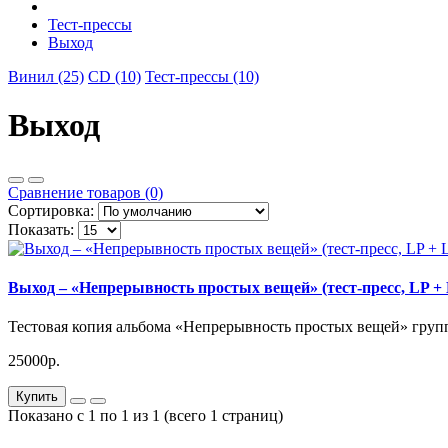
Тест-прессы
Выход
Винил (25)
CD (10)
Тест-прессы (10)
Выход
Сравнение товаров (0)
Сортировка:
Показать:
Выход – «Непрерывность простых вещей» (тест-пресс, LP + 
Тестовая копия альбома «Непрерывность простых вещей» гру
25000р.
Купить
Показано с 1 по 1 из 1 (всего 1 страниц)