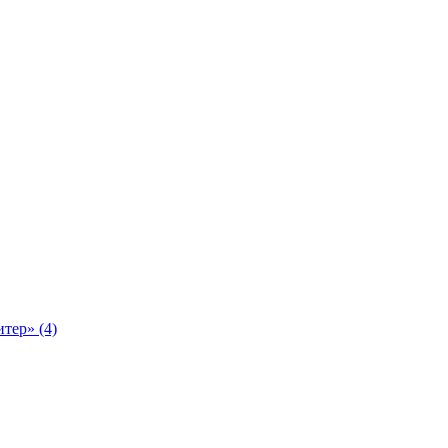
тер» (4)