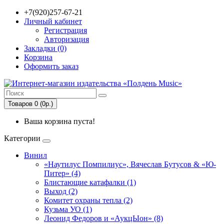
+7(920)257-67-21
Личный кабинет
Регистрация
Авторизация
Закладки (0)
Корзина
Оформить заказ
Товаров 0 (0р.)
Ваша корзина пуста!
Категории
Винил
«Наутилус Помпилиус», Вячеслав Бутусов & «Ю-
Питер» (4)
Блистающие катафалки (1)
Выход (2)
Комитет охраны тепла (2)
Кузьма УО (1)
Леонид Федоров и «АукцЫон» (8)